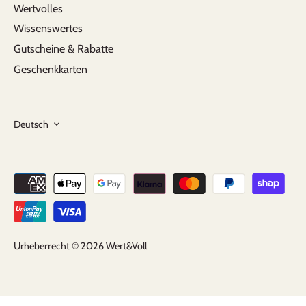
Wertvolles
Wissenswertes
Gutscheine & Rabatte
Geschenkkarten
Sprache
Deutsch
Urheberrecht © 2026
Wert&Voll