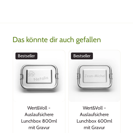
Das könnte dir auch gefallen
Bestseller
Bestseller
Wert&Voll -
Wert&Voll -
Auslaufsichere
Auslaufsichere
Lunchbox 800ml
Lunchbox 600ml
mit Gravur
mit Gravur