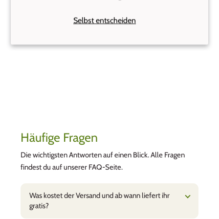
zufrieden mit den Produkten, top Qualität.
Gerne wieder!
Selbst entscheiden
Häufige Fragen
Die wichtigsten Antworten auf einen Blick. Alle Fragen
findest du auf unserer FAQ-Seite.
Was kostet der Versand und ab wann liefert ihr
gratis?