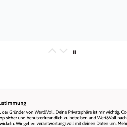
n. Wir sind mit den Produkten, der Lieferung und dem freundlichen
Zustimmung
a, der Gründer von Wert&Voll. Deine Privatsphäre ist mir wichtig. Co
op sicher und benutzerfreundlich zu betreiben und Wert&Voll nach
Insgesamt 1007 Kundenfeedbacks
wickeln. Wir gehen verantwortungsvoll mit deinen Daten um. Meh