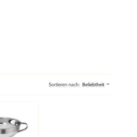
Sortieren nach:
Beliebtheit