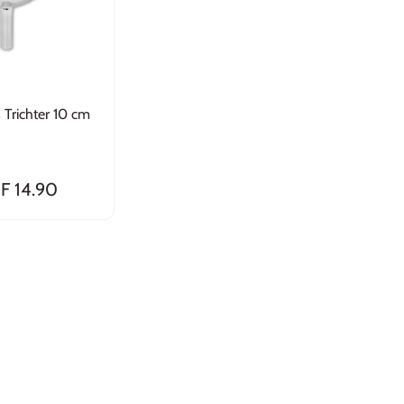
 Trichter 10 cm
F 14.90