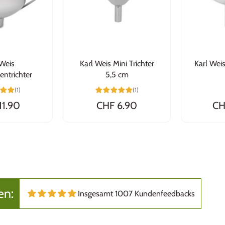
 Weis
Karl Weis Mini Trichter
Karl Weis
ntrichter
5,5 cm
(1)
(1)
11.90
CHF 6.90
CH
en:
Insgesamt 1007 Kundenfeedbacks