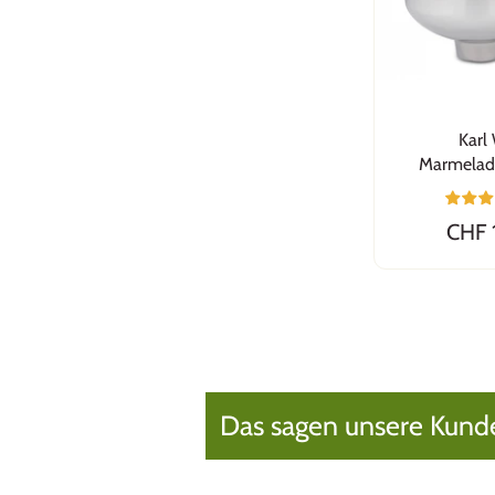
Karl
Marmelade
CHF 
Das sagen unsere Kund