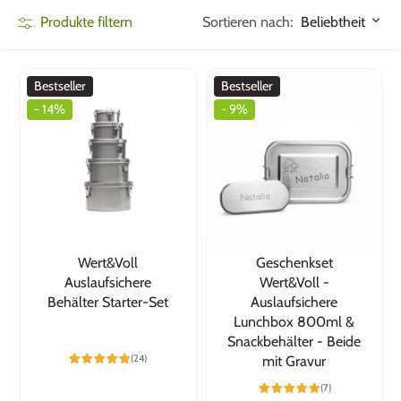
Sortieren nach:
Produkte filtern
Beliebtheit
Bestseller
Bestseller
- 14%
- 9%
Wert&Voll
Geschenkset
Auslaufsichere
Wert&Voll -
Behälter Starter-Set
Auslaufsichere
Lunchbox 800ml &
Snackbehälter - Beide
(24)
mit Gravur
(7)