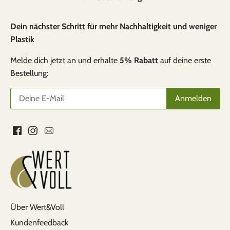
Kriterien. Optisch wunderschön, praktische
Handhabung, gute Qualität und Ausführung.
Dein nächster Schritt für mehr Nachhaltigkeit und weniger
Hervorheben möchte ich die berührende
Plastik
Kundenfreundlichkeit.
Melde dich jetzt an und erhalte
5% Rabatt
auf deine erste
Bestellung:
Pirmin Hunn
Alles bestens
Rasche und unkomplizierte Lieferung. Hat
super geklappt. Gerne wieder
Über Wert&Voll
Kundenfeedback