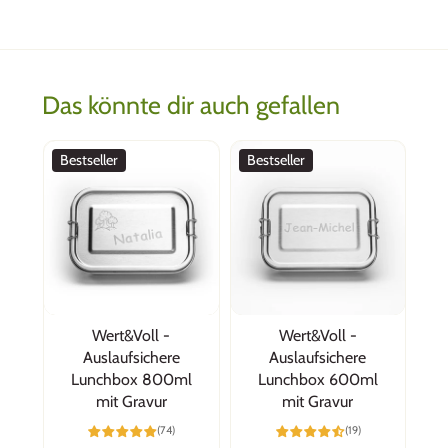
Das könnte dir auch gefallen
Bestseller
Bestseller
Wert&Voll -
Wert&Voll -
Auslaufsichere
Auslaufsichere
Lunchbox 800ml
Lunchbox 600ml
mit Gravur
mit Gravur
(74)
(19)