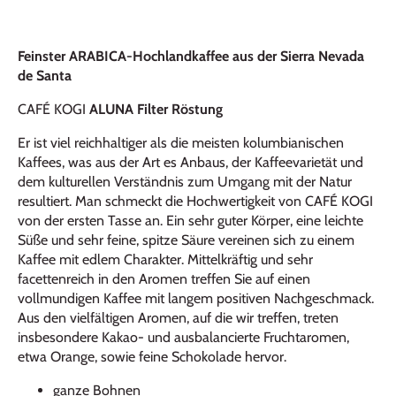
Feinster ARABICA-Hochlandkaffee aus der Sierra Nevada
de Santa
CAFÉ KOGI
ALUNA
Filter Röstung
Er ist viel reichhaltiger als die meisten kolumbianischen
Kaffees, was aus der Art es Anbaus, der Kaffeevarietät und
dem kulturellen Verständnis zum Umgang mit der Natur
resultiert. Man schmeckt die Hochwertigkeit von CAFÉ KOGI
von der ersten Tasse an. Ein sehr guter Körper, eine leichte
Süße und sehr feine, spitze Säure vereinen sich zu einem
Kaffee mit edlem Charakter. Mittelkräftig und sehr
facettenreich in den Aromen treffen Sie auf einen
vollmundigen Kaffee mit langem positiven Nachgeschmack.
Aus den vielfältigen Aromen, auf die wir treffen, treten
insbesondere Kakao- und ausbalancierte Fruchtaromen,
etwa Orange, sowie feine Schokolade hervor.
ganze Bohnen