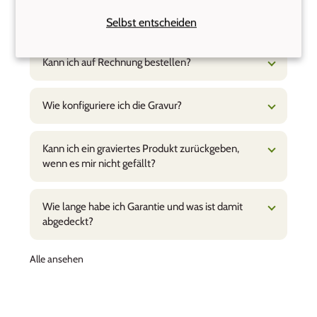
Wie lange dauert es, bis meine Bestellung bei
mir ist?
Selbst entscheiden
Kann ich auf Rechnung bestellen?
Wie konfiguriere ich die Gravur?
Kann ich ein graviertes Produkt zurückgeben,
wenn es mir nicht gefällt?
Wie lange habe ich Garantie und was ist damit
abgedeckt?
Alle ansehen