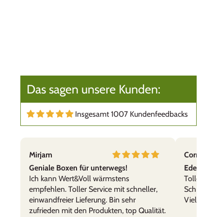
Das sagen unsere Kunden:
Insgesamt 1007 Kundenfeedbacks
Mirjam
Cornelia,
Geniale Boxen für unterwegs!
Edelstahl
Ich kann Wert&Voll wärmstens
Tolle Prod
empfehlen. Toller Service mit schneller,
Schnelle 
einwandfreier Lieferung. Bin sehr
Vielen Da
zufrieden mit den Produkten, top Qualität.