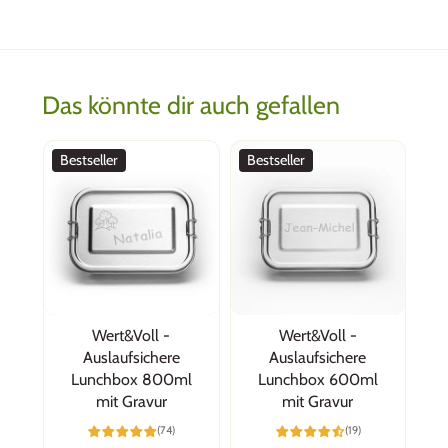
Das könnte dir auch gefallen
Bestseller
Bestseller
Wert&Voll -
Wert&Voll -
Auslaufsichere
Auslaufsichere
Lunchbox 800ml
Lunchbox 600ml
mit Gravur
mit Gravur
(74)
(19)