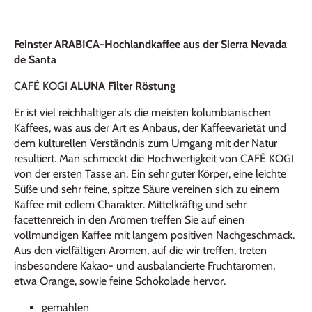
Feinster ARABICA-Hochlandkaffee aus der Sierra Nevada
de Santa
CAFÉ KOGI
ALUNA
Filter Röstung
Er ist viel reichhaltiger als die meisten kolumbianischen
Kaffees, was aus der Art es Anbaus, der Kaffeevarietät und
dem kulturellen Verständnis zum Umgang mit der Natur
resultiert. Man schmeckt die Hochwertigkeit von CAFÉ KOGI
von der ersten Tasse an. Ein sehr guter Körper, eine leichte
Süße und sehr feine, spitze Säure vereinen sich zu einem
Kaffee mit edlem Charakter. Mittelkräftig und sehr
facettenreich in den Aromen treffen Sie auf einen
vollmundigen Kaffee mit langem positiven Nachgeschmack.
Aus den vielfältigen Aromen, auf die wir treffen, treten
insbesondere Kakao- und ausbalancierte Fruchtaromen,
etwa Orange, sowie feine Schokolade hervor.
gemahlen