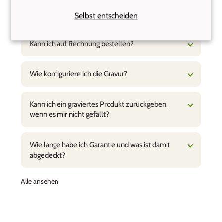
Wie lange dauert es, bis meine Bestellung bei
mir ist?
Selbst entscheiden
Kann ich auf Rechnung bestellen?
Wie konfiguriere ich die Gravur?
Kann ich ein graviertes Produkt zurückgeben,
wenn es mir nicht gefällt?
Wie lange habe ich Garantie und was ist damit
abgedeckt?
Alle ansehen