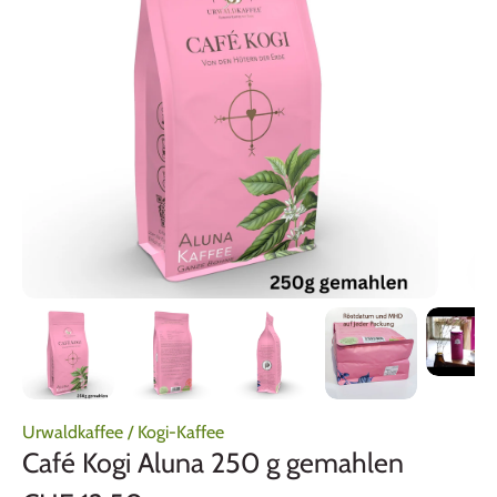
Urwaldkaffee
/
Kogi-Kaffee
Café Kogi Aluna 250 g gemahlen