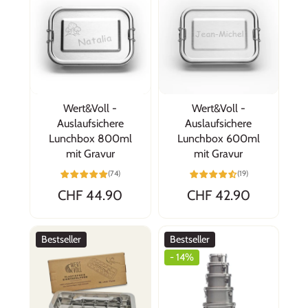
Wert&Voll -
Wert&Voll -
Auslaufsichere
Auslaufsichere
Lunchbox 800ml
Lunchbox 600ml
mit Gravur
mit Gravur
(74)
(19)
CHF 44.90
CHF 42.90
Bestseller
Bestseller
- 14%