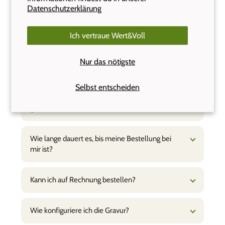
Datenschutzerklärung
Häufige Fragen
Ich vertraue Wert&Voll
Die wichtigsten Antworten auf einen Blick. Alle Fragen
Nur das nötigste
findest du auf unserer FAQ-Seite.
Selbst entscheiden
Was kostet der Versand und ab wann liefert ihr
gratis?
Wie lange dauert es, bis meine Bestellung bei
mir ist?
Kann ich auf Rechnung bestellen?
Wie konfiguriere ich die Gravur?