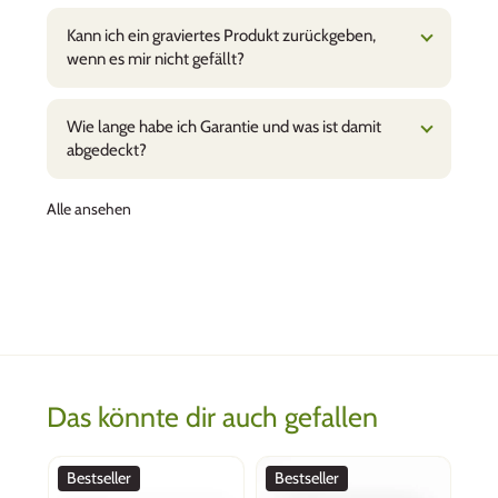
Kann ich ein graviertes Produkt zurückgeben,
wenn es mir nicht gefällt?
Wie lange habe ich Garantie und was ist damit
abgedeckt?
Alle ansehen
Das könnte dir auch gefallen
Bestseller
Bestseller