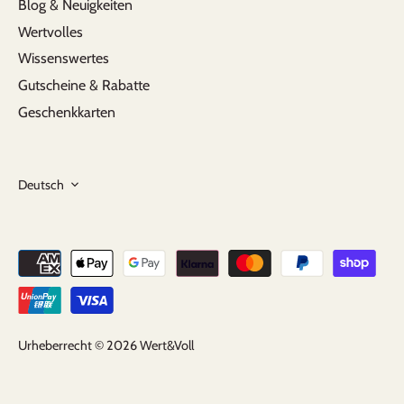
Blog & Neuigkeiten
Wertvolles
Wissenswertes
Gutscheine & Rabatte
Geschenkkarten
Sprache
Deutsch
Urheberrecht © 2026
Wert&Voll