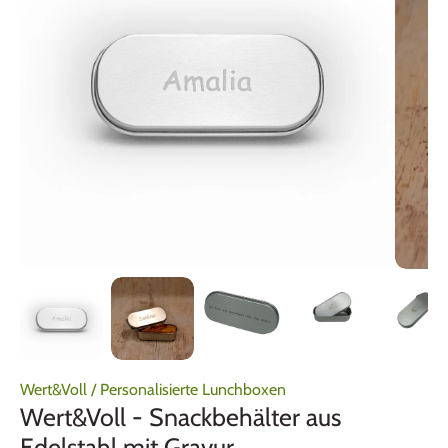
Wert&Voll
/
Personalisierte Lunchboxen
Wert&Voll - Snackbehälter aus
Edelstahl mit Gravur