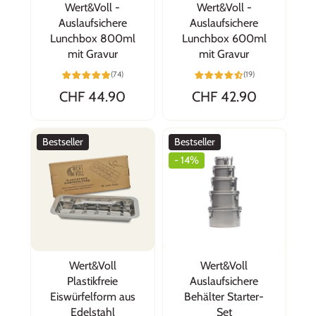
Wert&Voll -
Wert&Voll -
Auslaufsichere
Auslaufsichere
Lunchbox 800ml
Lunchbox 600ml
mit Gravur
mit Gravur
(74)
(19)
CHF 44.90
CHF 42.90
Bestseller
Bestseller
- 14%
Wert&Voll
Wert&Voll
Plastikfreie
Auslaufsichere
Eiswürfelform aus
Behälter Starter-
Edelstahl
Set