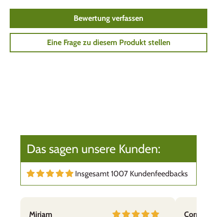
Bewertung verfassen
Eine Frage zu diesem Produkt stellen
Das sagen unsere Kunden:
Insgesamt 1007 Kundenfeedbacks
Mirjam
Cornelia,