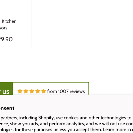
s Kitchen
sors
29.90
 us
from 1007 reviews
onsent
partners, including Shopify, use cookies and other technologies to
ence, show you ads, and perform analytics, and we will not use coo
ologies for these purposes unless you accept them. Learn more in