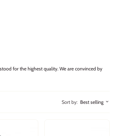
 stood for the highest quality. We are convinced by
Sort by:
Best selling