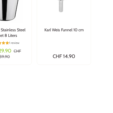
 Stainless Steel
Karl Weis Funnel 10 cm
et 8 Liters
1 review
29.90
CHF
CHF 14.90
39.90