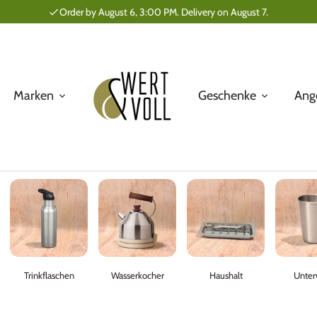
Order by August 6, 3:00 PM. Delivery on August 7.
Marken
Geschenke
Ang
Trinkflaschen
Wasserkocher
Haushalt
Unter