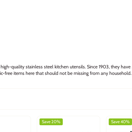
igh-quality stainless steel kitchen utensils. Since 1903, they have
tic-free items here that should not be missing from any household.
Save 20%
Save 40%