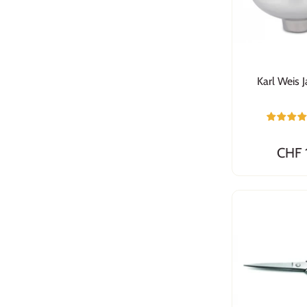
Karl Weis 
CHF 