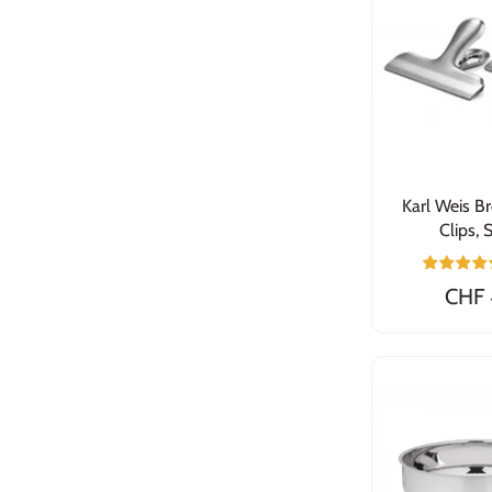
Karl Weis B
Clips, 
CHF 