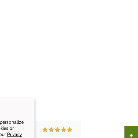
 personalize
kies or
 our
Privacy