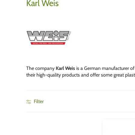
Karl Weis
The company
Karl Weis
is a German manufacturer of h
their high-quality products and offer some great plas
Filter