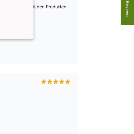
★ Reviews
 sehr zufrieden mit den Produkten,