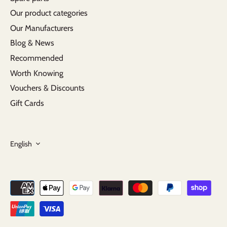
Our product categories
Our Manufacturers
Blog & News
Recommended
Worth Knowing
Vouchers & Discounts
Gift Cards
Language
English