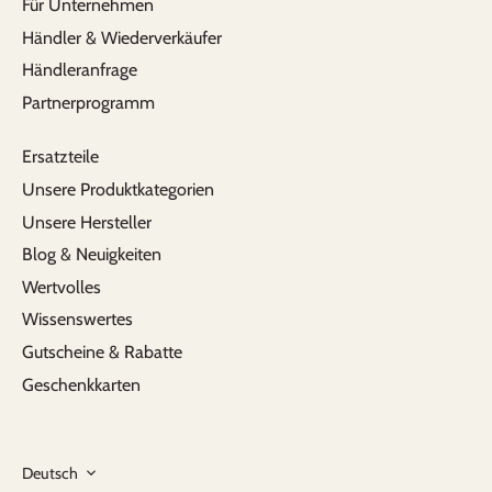
Für Unternehmen
Händler & Wiederverkäufer
Händleranfrage
Partnerprogramm
Ersatzteile
Unsere Produktkategorien
Unsere Hersteller
Blog & Neuigkeiten
Wertvolles
Wissenswertes
Gutscheine & Rabatte
Geschenkkarten
Sprache
Deutsch