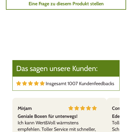
Eine Frage zu diesem Produkt stellen
Das sagen unsere Kunden:
Insgesamt 1007 Kundenfeedbacks
Mirjam
Cornelia,
Geniale Boxen für unterwegs!
Edelstahl
Ich kann Wert&Voll wärmstens
Tolle Prod
empfehlen. Toller Service mit schneller,
Schnelle 