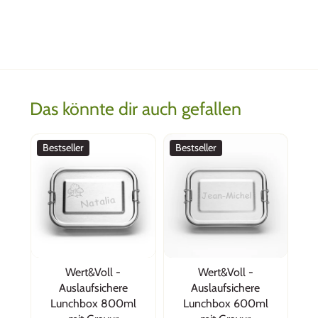
Das könnte dir auch gefallen
Bestseller
Bestseller
Wert&Voll -
Wert&Voll -
Auslaufsichere
Auslaufsichere
Lunchbox 800ml
Lunchbox 600ml