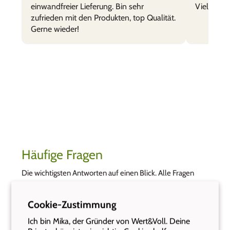
einwandfreier Lieferung. Bin sehr
Vielen Da
zufrieden mit den Produkten, top Qualität.
Gerne wieder!
Häufige Fragen
Die wichtigsten Antworten auf einen Blick. Alle Fragen
findest du auf unserer FAQ-Seite.
Cookie-Zustimmung
Was kostet der Versand und ab wann liefert ihr
Ich bin Mika, der Gründer von Wert&Voll. Deine
gratis?