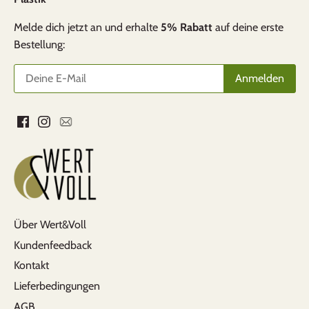
Kundenfreundlichkeit.
Melde dich jetzt an und erhalte
5% Rabatt
auf deine erste
Bestellung:
Pirmin Hunn
Alles bestens
Rasche und unkomplizierte Lieferung. Hat
super geklappt. Gerne wieder
Über Wert&Voll
Kundenfeedback
Kontakt
Lieferbedingungen
AGB