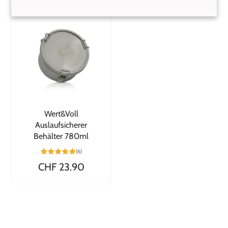
Wert&Voll
Auslaufsicherer
Behälter 780ml
(6)
CHF 23.90