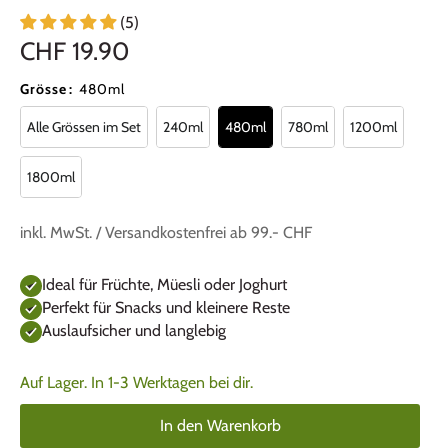
(5)
CHF 19.90
Grösse
:
480ml
Alle Grössen im Set
240ml
480ml
780ml
1200ml
1800ml
inkl. MwSt. / Versandkostenfrei ab 99.- CHF
Ideal für Früchte, Müesli oder Joghurt
Perfekt für Snacks und kleinere Reste
Auslaufsicher und langlebig
Auf Lager. In 1-3 Werktagen bei dir.
In den Warenkorb