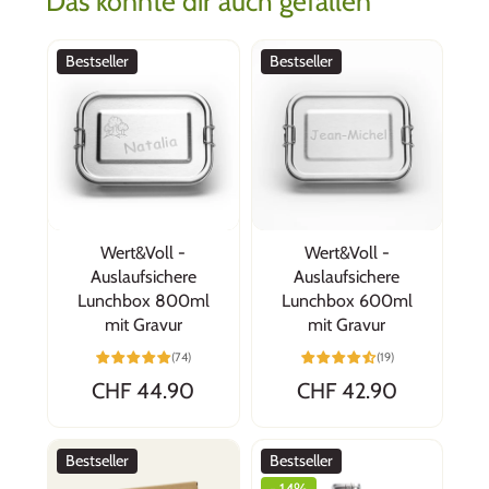
Das könnte dir auch gefallen
Bestseller
Bestseller
Wert&Voll -
Wert&Voll -
Auslaufsichere
Auslaufsichere
Lunchbox 800ml
Lunchbox 600ml
mit Gravur
mit Gravur
(74)
(19)
CHF 44.90
CHF 42.90
Bestseller
Bestseller