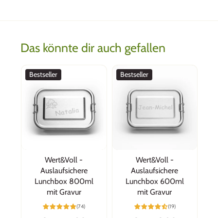
Das könnte dir auch gefallen
Bestseller
Bestseller
Wert&Voll -
Wert&Voll -
Auslaufsichere
Auslaufsichere
Lunchbox 800ml
Lunchbox 600ml
mit Gravur
mit Gravur
(74)
(19)