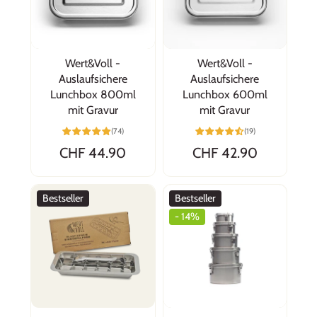
Wert&Voll -
Wert&Voll -
Auslaufsichere
Auslaufsichere
Lunchbox 800ml
Lunchbox 600ml
mit Gravur
mit Gravur
(74)
(19)
CHF 44.90
CHF 42.90
Bestseller
Bestseller
- 14%