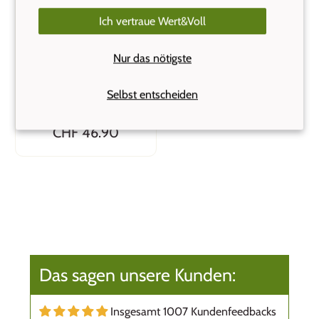
Ich vertraue Wert&Voll
Klean Kanteen
Nur das nötigste
Isolierflasche 592 ml
Loop Cap Edelstahl
matt
Selbst entscheiden
(1)
CHF 46.90
Das sagen unsere Kunden:
Insgesamt 1007 Kundenfeedbacks