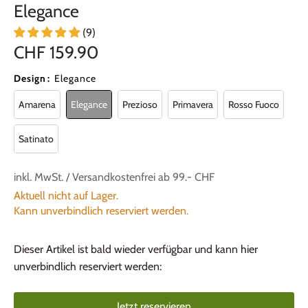
Elegance
(9)
CHF 159.90
Design
:
Elegance
Amarena
Elegance
Prezioso
Primavera
Rosso Fuoco
Satinato
inkl. MwSt. / Versandkostenfrei ab 99.- CHF
Aktuell nicht auf Lager.
Kann unverbindlich reserviert werden.
Dieser Artikel ist bald wieder verfügbar und kann hier
unverbindlich reserviert werden:
Jetzt reservieren