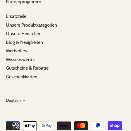
Partnerprogramm
Ersatzteile
Unsere Produktkategorien
Unsere Hersteller
Blog & Neuigkeiten
Wertvolles
Wissenswertes
Gutscheine & Rabatte
Geschenkkarten
Sprache
Deutsch