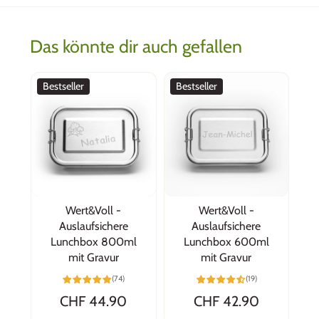
Das könnte dir auch gefallen
Bestseller
Bestseller
Wert&Voll -
Wert&Voll -
Auslaufsichere
Auslaufsichere
Lunchbox 800ml
Lunchbox 600ml
mit Gravur
mit Gravur
(74)
(19)
CHF 44.90
CHF 42.90