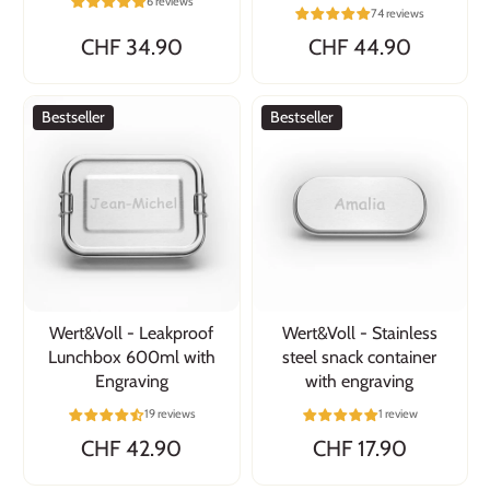
6 reviews
74 reviews
CHF 34.90
CHF 44.90
Bestseller
Bestseller
Wert&Voll - Leakproof
Wert&Voll - Stainless
Lunchbox 600ml with
steel snack container
Engraving
with engraving
19 reviews
1 review
CHF 42.90
CHF 17.90