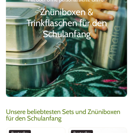
Znüniboxen &
Trinkflaschen für den
Schulanfang
Unsere beliebtesten Sets und Znüniboxen
für den Schulanfang