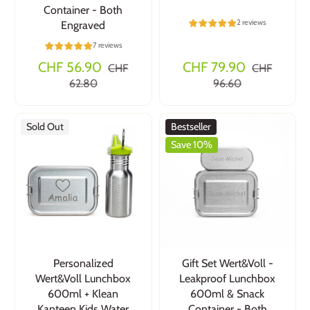
Container - Both
2 reviews
Engraved
7 reviews
CHF 56.90
CHF 79.90
CHF
CHF
62.80
96.60
Sold Out
Bestseller
Save 10%
Personalized
Gift Set Wert&Voll -
Wert&Voll Lunchbox
Leakproof Lunchbox
600ml + Klean
600ml & Snack
Kanteen Kids Water
Container - Both