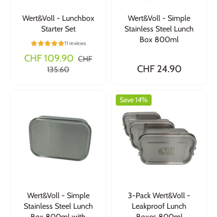
Wert&Voll - Lunchbox
Wert&Voll - Simple
Starter Set
Stainless Steel Lunch
Box 800ml
11 reviews
CHF 109.90
CHF
CHF 24.90
135.60
Save 14%
Wert&Voll - Simple
3-Pack Wert&Voll -
Stainless Steel Lunch
Leakproof Lunch
Box 800ml with
Boxes 800ml